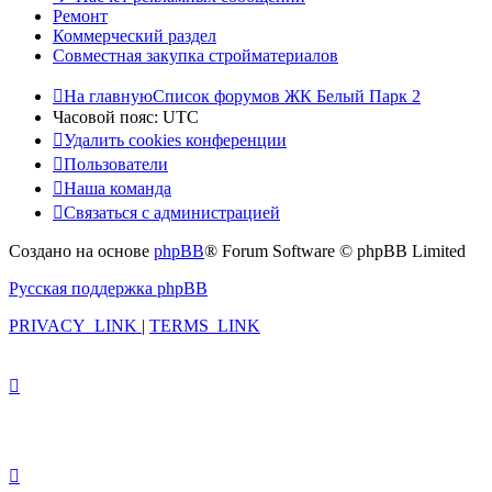
Ремонт
Коммерческий раздел
Совместная закупка стройматериалов
На главную
Список форумов ЖК Белый Парк 2
Часовой пояс:
UTC
Удалить cookies конференции
Пользователи
Наша команда
Связаться с администрацией
Создано на основе
phpBB
® Forum Software © phpBB Limited
Русская поддержка phpBB
PRIVACY_LINK
|
TERMS_LINK